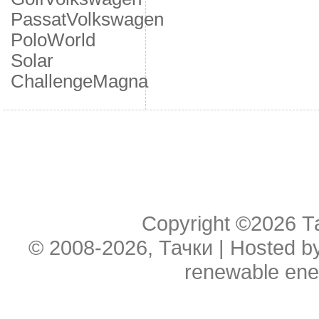
Passat
Volkswagen
Polo
World
Solar
Challenge
Мagna
Copyright ©2026
Т
© 2008-2026, Тачки | Hosted b
renewable ene