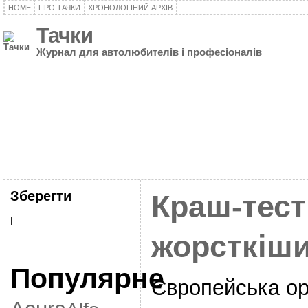
HOME
ПРО ТАЧКИ
ХРОНОЛОГІНИЙ АРХІВ
Тачки
Журнал для автолюбителів і професіоналів
Зберегти
Краш-тест
|
жорсткіш
Популярне
Європейська ор