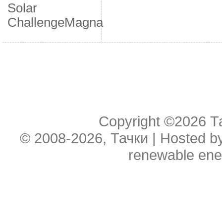
Solar
Challenge
Мagna
Copyright ©2026
Т
© 2008-2026, Тачки | Hosted b
renewable ene