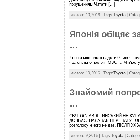
порушенням Читати […]
лютого 10,2016 | Tags:
Toyota
| Categ
Японія обіцяє 
…
Японія має намір надати 9 тисяч ком
час спільної колегії МВС та Мін’юсту
лютого 10,2016 | Tags:
Toyota
| Categ
Знайомий попрос
…
СВЯТОСЛАВ ЛІТИНСЬКИЙ НЕ КУПУ
ДОНБАСІ НАДАВАВ ПЕРЕВАГУ ТОВАРАМ
розголосу нічого не дає. ПІСЛЯ У
лютого 9,2016 | Tags:
Toyota
| Catego