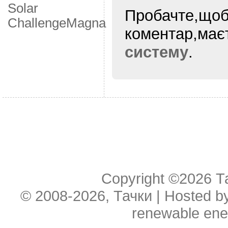
Solar
Пробачте,щоб
Challenge
Мagna
коментар,ма
систему
.
Copyright ©2026
Т
© 2008-2026, Тачки | Hosted b
renewable ene