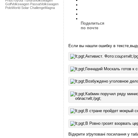
Prius
Toyota Tundra
Volkswagen
Golf
Volkswagen Passat
Volkswagen
Polo
World Solar Challenge
Мagna
Поделиться
по почте
Если вы нашли ошибку в тексте,выд
Відкрити зґруповані посилання у таб