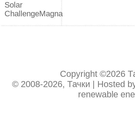
Solar
Challenge
Мagna
Copyright ©2026
Т
© 2008-2026, Тачки | Hosted b
renewable ene