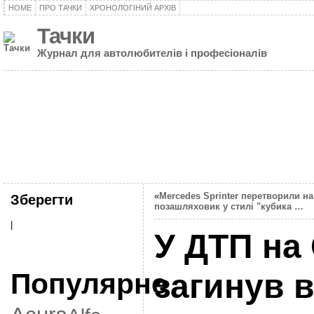
HOME
ПРО ТАЧКИ
ХРОНОЛОГІНИЙ АРХІВ
Тачки
Журнал для автолюбителів і професіоналів
«
Mercedes Sprinter перетворили на
Зберегти
позашляховик у стилі "кубика …
|
У ДТП на
Популярне
загинув 