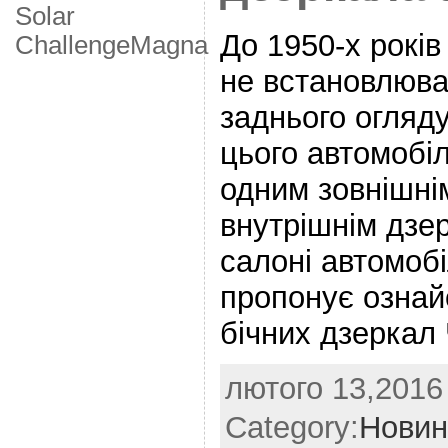
Solar
До 1950-х років
Challenge
Мagna
не встановлюва
заднього огляду
цього автомобі
одним зовнішні
внутрішнім дзе
салоні автомобі
пропонує ознай
бічних дзеркал
лютого 13,2016 
Category:
Новин