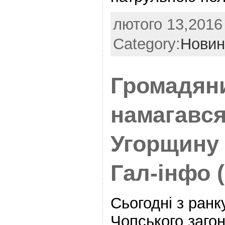
лютого 13,2016 
Category:
Новин
Громадяни
намагався
Угорщину
Гал-інфо 
Сьогодні з ран
Чопського загон