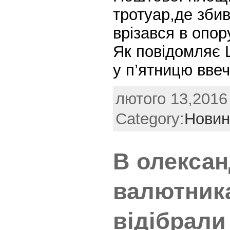
тротуар,де збив
врізався в опо
Як повідомляє 
у п’ятницю ввеч
лютого 13,2016 
Category:
Новин
В олексан
валютник
відібрали