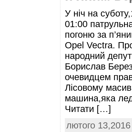
У ніч на суботу
01:00 патрульн
погоню за п’ян
Opel Vectra. Пр
народний депут
Борислав Берез
очевидцем пра
Лісовому масив
машина,яка лед
Читати […]
лютого 13,2016 