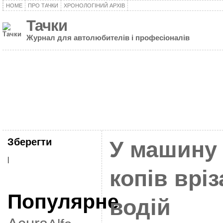
HOME
ПРО ТАЧКИ
ХРОНОЛОГІНИЙ АРХІВ
Тачки
Журнал для автолюбителів і професіоналів
Зберегти
У машину
|
копів врі
Популярне
водій