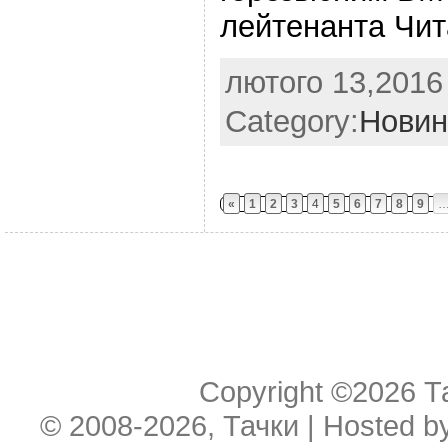
лейтенанта Чит
лютого 13,2016 
Category:
Новин
«
1
2
3
4
5
6
7
8
9
Copyright ©2026
Т
© 2008-2026, Тачки | Hosted b