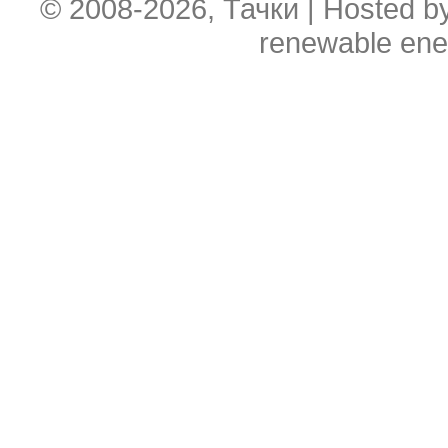
© 2008-2026, Тачки | Hosted b
renewable ene