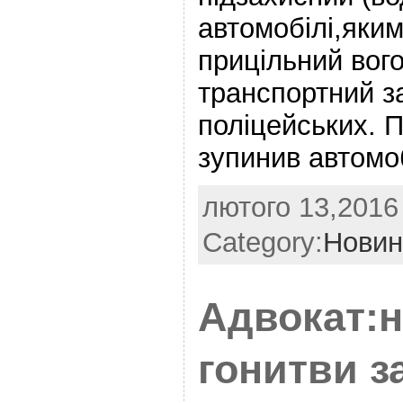
автомобілі,яким
прицільний вого
транспортний з
поліцейських. П
зупинив автомо
лютого 13,2016 
Category:
Новин
Адвокат:н
гонитви з