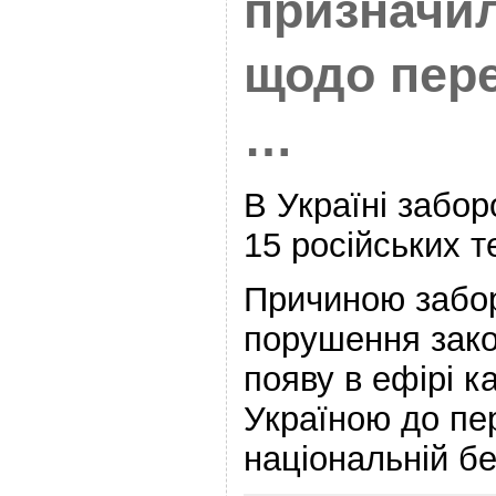
призначил
щодо пер
…
В Україні забо
15 російських т
Причиною забо
порушення зако
появу в ефірі к
Україною до пер
національній бе