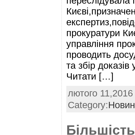
переслідувала п
Києві,призначе
експертиз,пові
прокуратури Ки
управління про
проводить досу
та збір доказів
Читати […]
лютого 11,2016 
Category:
Новин
Більшість