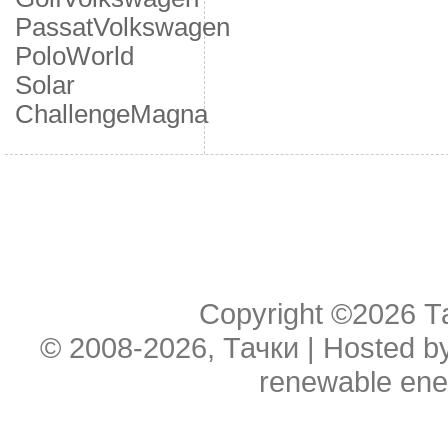
Passat
Volkswagen
Polo
World
Solar
Challenge
Мagna
Copyright ©2026
Т
© 2008-2026, Тачки | Hosted b
renewable ene