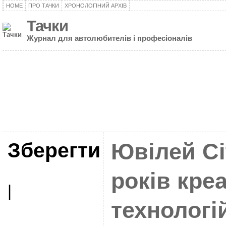
HOME
ПРО ТАЧКИ
ХРОНОЛОГІНИЙ АРХІВ
Тачки
Журнал для автолюбителів і професіоналів
Зберегти
Ювілей Ci
років кре
|
технологі