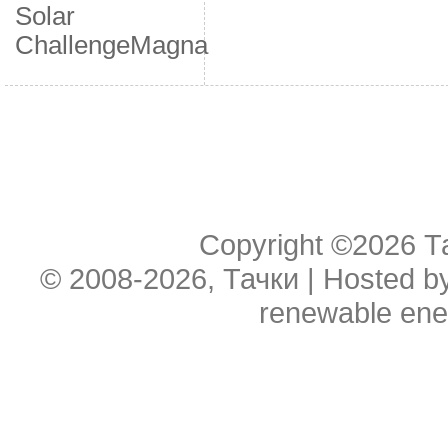
Solar
Challenge
Мagna
Copyright ©2026
Т
© 2008-2026, Тачки | Hosted b
renewable ene