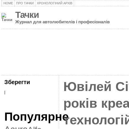
HOME
ПРО ТАЧКИ
ХРОНОЛОГІНИЙ АРХІВ
Тачки
Журнал для автолюбителів і професіоналів
Зберегти
Ювілей Ci
|
років кре
Популярне
технологі