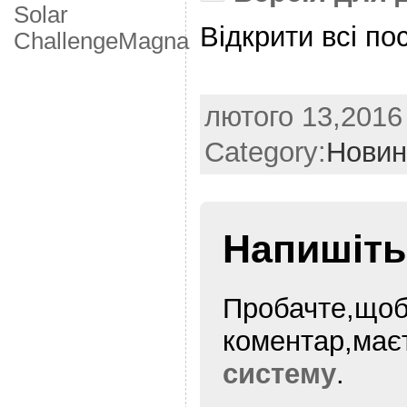
Solar
Відкрити всі по
Challenge
Мagna
лютого 13,2016 
Category:
Новин
Напишіть
Пробачте,щоб
коментар,ма
систему
.