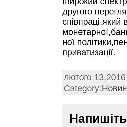
широкий спектр
другого перегл
співпраці,який 
монетарної,банк
ної політики,пе
приватизації.
лютого 13,2016 
Category:
Новин
Напишіть