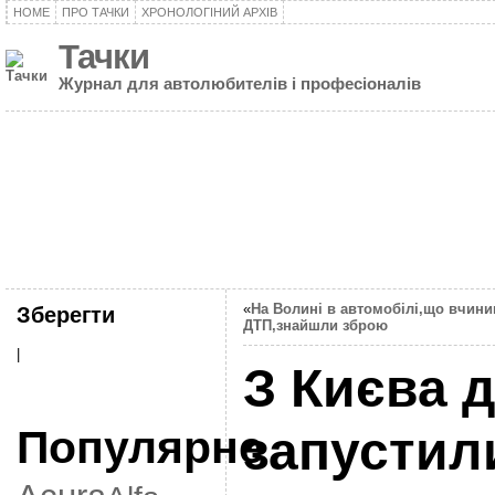
HOME
ПРО ТАЧКИ
ХРОНОЛОГІНИЙ АРХІВ
Тачки
Журнал для автолюбителів і професіоналів
«
На Волині в автомобілі,що вчини
Зберегти
ДТП,знайшли зброю
|
З Києва 
Популярне
запустил