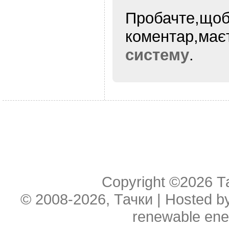
Пробачте,щоб
коментар,ма
систему
.
Copyright ©2026
Т
© 2008-2026, Тачки | Hosted b
renewable ene