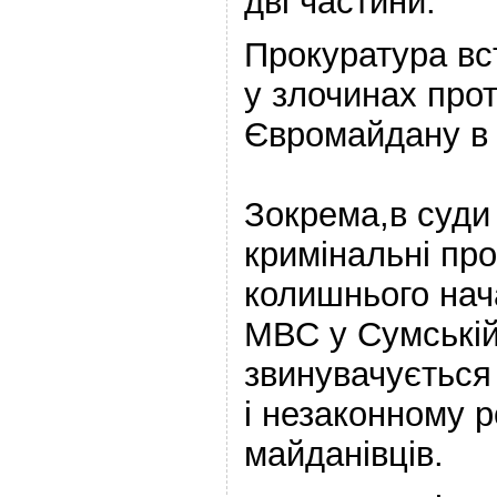
дві частини.
Прокуратура вс
у злочинах прот
Євромайдану в
Зокрема,в суди
кримінальні пр
колишнього нач
МВС у Сумській
звинувачується
і незаконному р
майданівців.