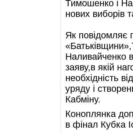
Тимошенко і На
нових виборів т
Як повідомляє 
«Батьківщини»,
Наливайченко в
заяву,в якій на
необхідність ві
уряду і створен
Кабміну.
Коноплянка доп
в фінал Кубка І